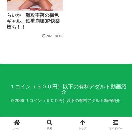
らいか 難攻不落の褐色
ギャル、鉄壁崩壊3P快楽
堕ち！！
2023.10.16
１コイン（５００円）以下の有料アダルト動画紹
介
© 2006 １コイン（５００円）以下の有料アダルト動画紹介.
ホーム
検索
トップ
サイドバー