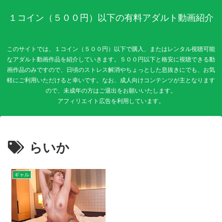
１コイン（５００円）以下の有料アダルト動画紹介
このサイトでは、１コイン（５００円）以下で購入、またはレンタル視聴可能
なアダルト動画作品を紹介していきます。５００円以下と格安に視聴できる動
画作品のみですので、日頃のストレス解消やちょっとした息抜きにでも、お気
軽にご利用いただけると幸いです。なお、成人向けコンテンツが主となります
ので、未成年の方はご退出をお願いいたします。
らいか
ギャル