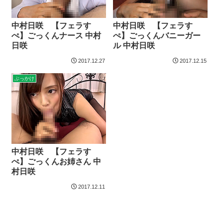
中村日咲 【フェラす
中村日咲 【フェラす
ぺ】ごっくんナース 中村
ぺ】ごっくんバニーガー
日咲
ル 中村日咲
2017.12.27
2017.12.15
ぶっかけ
中村日咲 【フェラす
ぺ】ごっくんお姉さん 中
村日咲
2017.12.11