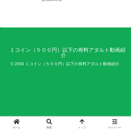
レートな人妻たち 昼下が
りのヨガスクール
１コイン（５００円）以下の有料アダルト動画紹
介
© 2006 １コイン（５００円）以下の有料アダルト動画紹介.
ホーム
検索
トップ
サイドバー