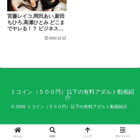
宮藤レイコ,岡田あい,新田
ちひろ,高瀬ひとみ どこま
でヤレる！？ ビジネスホ
テル客室係のお姉さん
2010.12.12
１コイン（５００円）以下の有料アダルト動画紹
介
© 2006 １コイン（５００円）以下の有料アダルト動画紹介.
ホーム
検索
トップ
サイドバー