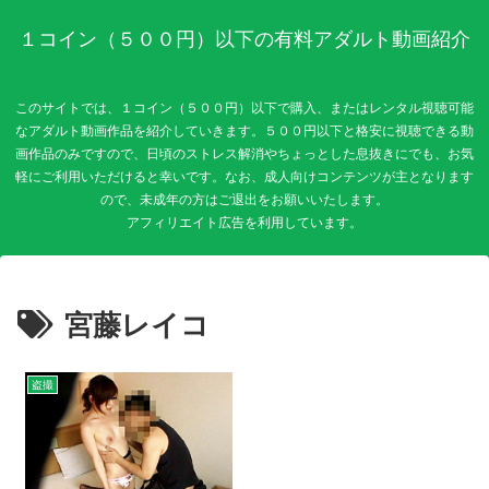
１コイン（５００円）以下の有料アダルト動画紹介
このサイトでは、１コイン（５００円）以下で購入、またはレンタル視聴可能
なアダルト動画作品を紹介していきます。５００円以下と格安に視聴できる動
画作品のみですので、日頃のストレス解消やちょっとした息抜きにでも、お気
軽にご利用いただけると幸いです。なお、成人向けコンテンツが主となります
ので、未成年の方はご退出をお願いいたします。
宮藤レイコ
盗撮