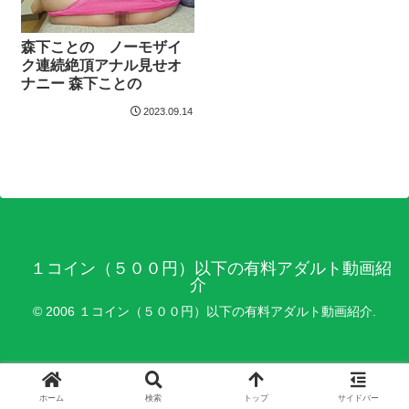
森下ことの ノーモザイ
ク連続絶頂アナル見せオ
ナニー 森下ことの
2023.09.14
１コイン（５００円）以下の有料アダルト動画紹
介
© 2006 １コイン（５００円）以下の有料アダルト動画紹介.
ホーム
検索
トップ
サイドバー