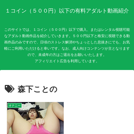
１コイン（５００円）以下の有料アダルト動画紹介
このサイトでは、１コイン（５００円）以下で購入、またはレンタル視聴可能
なアダルト動画作品を紹介していきます。５００円以下と格安に視聴できる動
画作品のみですので、日頃のストレス解消やちょっとした息抜きにでも、お気
軽にご利用いただけると幸いです。なお、成人向けコンテンツが主となります
ので、未成年の方はご退出をお願いいたします。
森下ことの
オナニー